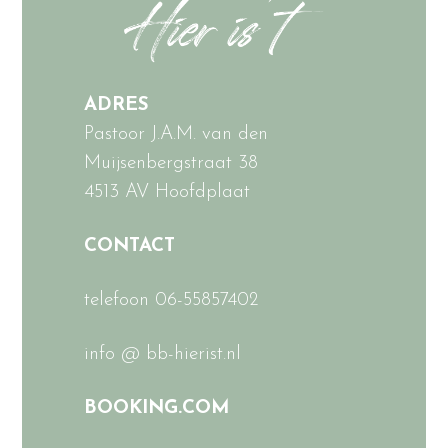
ADRES
Pastoor J.A.M. van den
Muijsenbergstraat 38
4513 AV Hoofdplaat
CONTACT
telefoon 06-55857402
info @ bb-hierist.nl
BOOKING.COM