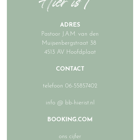
ADRES
Pastoor J.A.M. van den
Muijsenbergstraat 38
4513 AV Hoofdplaat
CONTACT
telefoon 06-55857402
info @ bb-hierist.nl
BOOKING.COM
ons cijfer