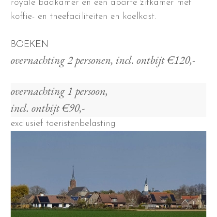
royale badkamer en een aparte zitkamer met
koffie- en theefaciliteiten en koelkast.
BOEKEN
overnachting 2 personen, incl. ontbijt €120,-
overnachting 1 persoon,
incl. ontbijt €90,-
exclusief toeristenbelasting