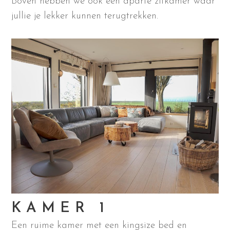
Boven hebben we ook een aparte zitkamer waar
jullie je lekker kunnen terugtrekken.
KAMER 1
Een ruime kamer met een kingsize bed en